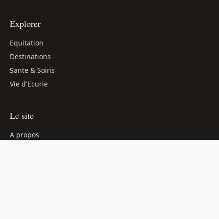
Explorer
Equitation
Destinations
Sante & Soins
Vie d'Ecurie
Le site
A propos
Contact
Mentions legales
contact@ecuriesfiz.com