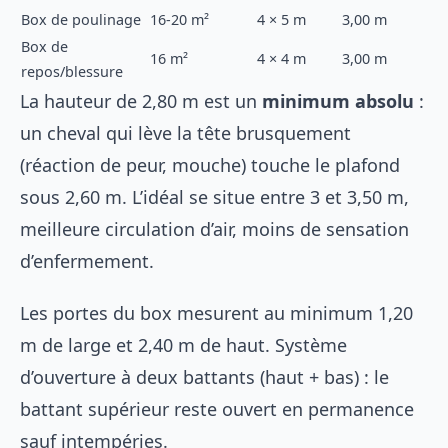
Box de poulinage
16-20 m²
4 × 5 m
3,00 m
Box de
16 m²
4 × 4 m
3,00 m
repos/blessure
La hauteur de 2,80 m est un
minimum absolu
:
un cheval qui lève la tête brusquement
(réaction de peur, mouche) touche le plafond
sous 2,60 m. L’idéal se situe entre 3 et 3,50 m,
meilleure circulation d’air, moins de sensation
d’enfermement.
Les portes du box mesurent au minimum 1,20
m de large et 2,40 m de haut. Système
d’ouverture à deux battants (haut + bas) : le
battant supérieur reste ouvert en permanence
sauf intempéries.