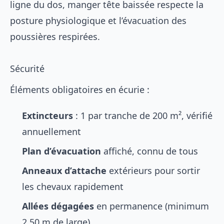
ligne du dos, manger tête baissée respecte la
posture physiologique et l’évacuation des
poussières respirées.
Sécurité
Éléments obligatoires en écurie :
Extincteurs
: 1 par tranche de 200 m², vérifié
annuellement
Plan d’évacuation
affiché, connu de tous
Anneaux d’attache
extérieurs pour sortir
les chevaux rapidement
Allées dégagées
en permanence (minimum
2,50 m de large)