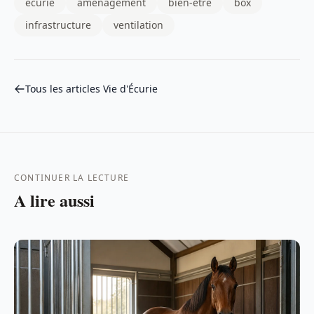
écurie
aménagement
bien-être
box
infrastructure
ventilation
Tous les articles Vie d'Écurie
CONTINUER LA LECTURE
A lire aussi