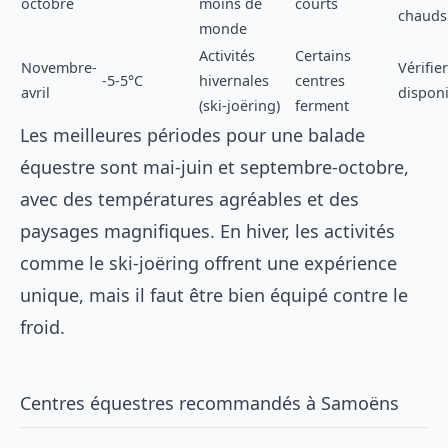
octobre
moins de
courts
chauds
monde
Activités
Certains
Novembre-
Vérifier
-5-5°C
hivernales
centres
avril
disponi
(ski-joëring)
ferment
Les meilleures périodes pour une balade
équestre sont mai-juin et septembre-octobre,
avec des températures agréables et des
paysages magnifiques. En hiver, les activités
comme le ski-joëring offrent une expérience
unique, mais il faut être bien équipé contre le
froid.
Centres équestres recommandés à Samoëns