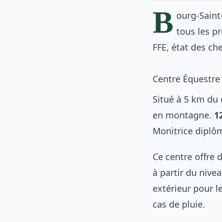
B
ourg-Saint
tous les pr
FFE, état des che
Centre Équestre 
Situé à 5 km du 
en montagne.
1
Monitrice diplôm
Ce centre offre 
à partir du nive
extérieur pour l
cas de pluie.