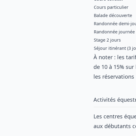
Cours particulier
Balade découverte
Randonnée demi-jo
Randonnée journée
Stage 2 jours
Séjour itinérant (3 j
À noter : les tar
de 10 à 15% sur
les réservations
Activités équest
Les centres éque
aux débutants c