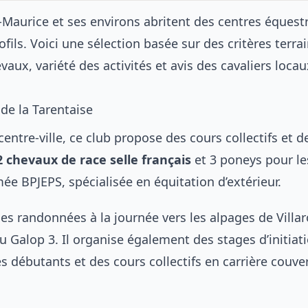
-Maurice et ses environs abritent des centres équest
ofils. Voici une sélection basée sur des critères terrain
vaux, variété des activités et avis des cavaliers locau
de la Tarentaise
centre-ville, ce club propose des cours collectifs et
2 chevaux de race selle français
et 3 poneys pour le
ée BPJEPS, spécialisée en équitation d’extérieur.
des randonnées à la journée vers les alpages de Villar
au Galop 3. Il organise également des stages d’initiati
es débutants et des cours collectifs en carrière couve