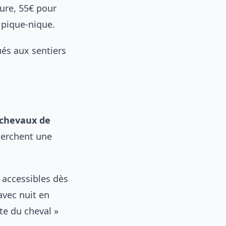
eure, 55€ pour
 pique-nique.
ués aux sentiers
chevaux de
cherchent une
, accessibles dès
avec nuit en
te du cheval »