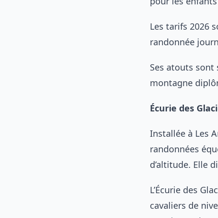
pour les enfants
Les tarifs 2026 
randonnée journ
Ses atouts sont
montagne diplômé
Écurie des Glac
Installée à Les 
randonnées éque
d’altitude. Elle
L’Écurie des Gla
cavaliers de niv