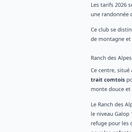
Les tarifs 2026 s
une randonnée d
Ce club se disti
de montagne et l
Ranch des Alpes
Ce centre, situé
trait comtois
po
monte douce et 
Le Ranch des Alp
le niveau Galop 
refuge pour les 