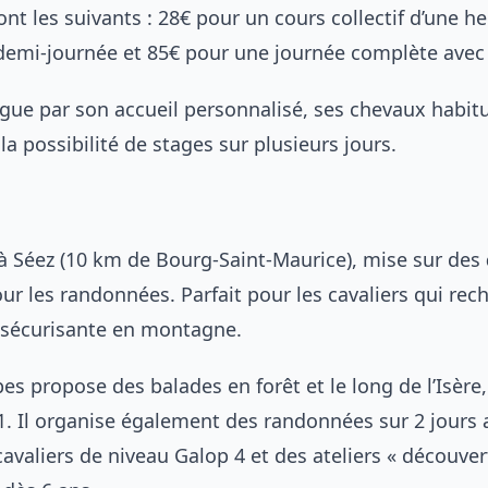
ont les suivants : 28€ pour un cours collectif d’une h
emi-journée et 85€ pour une journée complète avec
ngue par son accueil personnalisé, ses chevaux habit
a possibilité de stages sur plusieurs jours.
 à Séez (10 km de Bourg-Saint-Maurice), mise sur des
ur les randonnées. Parfait pour les cavaliers qui re
sécurisante en montagne.
es propose des balades en forêt et le long de l’Isère
1. Il organise également des randonnées sur 2 jours 
cavaliers de niveau Galop 4 et des ateliers « découver