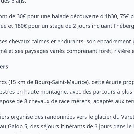
 dès 6 ans.
sont de 30€ pour une balade découverte d'1h30, 75€ 
ée et 180€ pour un stage de 2 jours incluant l’héber
 ses chevaux calmes et endurants, son encadrement 
 et ses paysages variés comprenant forêt, rivière e
iers
Arcs (15 km de Bourg-Saint-Maurice), cette écurie pro
stres en haute montagne, avec des parcours à plus 
 dispose de 8 chevaux de race mérens, adaptés aux ter
ciers organise des randonnées vers le glacier du Vare
eau Galop 5, des séjours itinérants de 3 jours dans le 