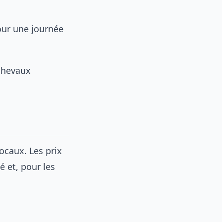
our une journée
chevaux
locaux. Les prix
é et, pour les