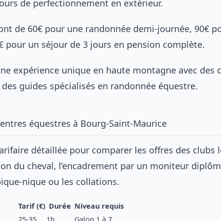
ours de perfectionnement en extérieur.
 sont de 60€ pour une randonnée demi-journée, 90€ p
€ pour un séjour de 3 jours en pension complète.
 une expérience unique en haute montagne avec des 
 des guides spécialisés en randonnée équestre.
centres équestres à Bourg-Saint-Maurice
tarifaire détaillée pour comparer les offres des clubs 
tion du cheval, l’encadrement par un moniteur diplôm
ique-nique ou les collations.
Tarif (€)
Durée
Niveau requis
25-35
1h
Galop 1 à 7